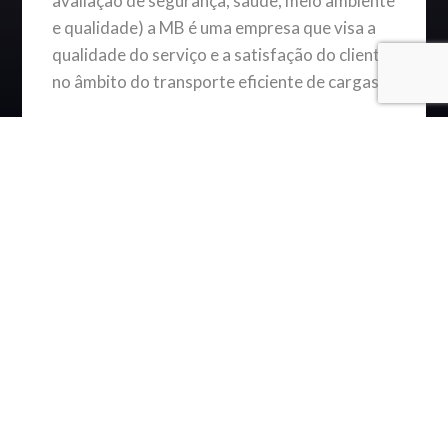
avaliação de segurança, saúde, meio ambiente
e qualidade) a MB é uma empresa que visa a
qualidade do serviço e a satisfação do cliente
no âmbito do transporte eficiente de cargas.
Tipografia
Cores