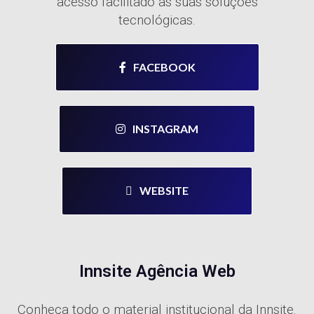
acesso facilitado às suas soluções
tecnológicas.
FACEBOOK
INSTAGRAM
WEBSITE
Innsite Agência Web
Conheça todo o material institucional da Innsite.