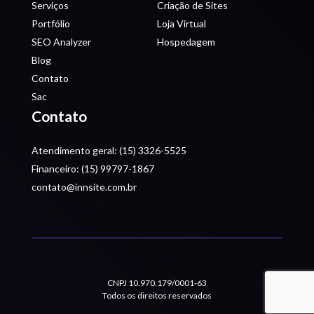
Serviços
Criação de Sites
Portfólio
Loja Virtual
SEO Analyzer
Hospedagem
Blog
Contato
Sac
Contato
Atendimento geral: (15) 3326-5525
Financeiro: (15) 99797-1867
contato@innsite.com.br
CNPJ 10.970.179/0001-63
Todos os direitos reservados