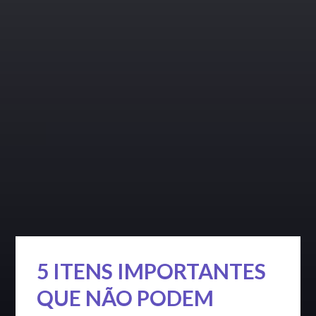
5 ITENS IMPORTANTES
QUE NÃO PODEM